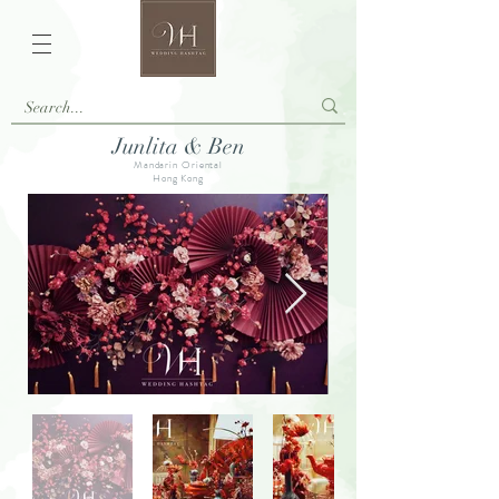
Junlita & Ben
Mandarin Oriental
Hong Kong