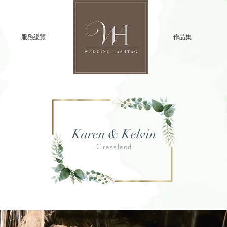
服務總覽
//
作品集
Karen & Kelvin
Grassland